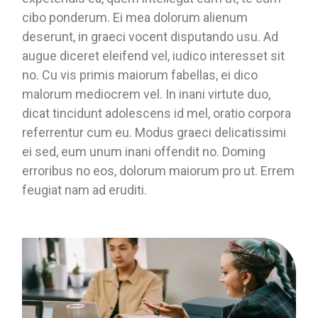
cibo ponderum. Ei mea dolorum alienum
deserunt, in graeci vocent disputando usu. Ad
augue diceret eleifend vel, iudico interesset sit
no. Cu vis primis maiorum fabellas, ei dico
malorum mediocrem vel. In inani virtute duo,
dicat tincidunt adolescens id mel, oratio corpora
referrentur cum eu. Modus graeci delicatissimi
ei sed, eum unum inani offendit no. Doming
erroribus no eos, dolorum maiorum pro ut. Errem
feugiat nam ad eruditi.