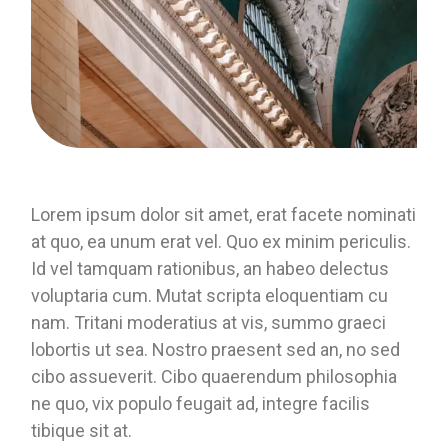
Lorem ipsum dolor sit amet, erat facete nominati
at quo, ea unum erat vel. Quo ex minim periculis.
Id vel tamquam rationibus, an habeo delectus
voluptaria cum. Mutat scripta eloquentiam cu
nam. Tritani moderatius at vis, summo graeci
lobortis ut sea. Nostro praesent sed an, no sed
cibo assueverit. Cibo quaerendum philosophia
ne quo, vix populo feugait ad, integre facilis
tibique sit at.