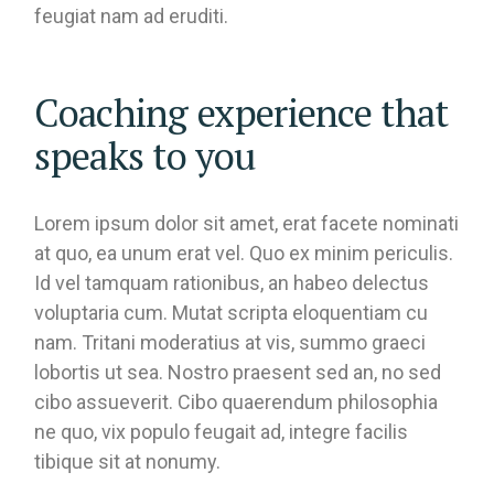
feugiat nam ad eruditi.
Coaching experience that
speaks to you
Lorem ipsum dolor sit amet, erat facete nominati
at quo, ea unum erat vel. Quo ex minim periculis.
Id vel tamquam rationibus, an habeo delectus
voluptaria cum. Mutat scripta eloquentiam cu
nam. Tritani moderatius at vis, summo graeci
lobortis ut sea. Nostro praesent sed an, no sed
cibo assueverit. Cibo quaerendum philosophia
ne quo, vix populo feugait ad, integre facilis
tibique sit at nonumy.