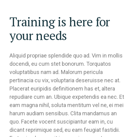
Training is here for
your needs
Aliquid propriae splendide quo ad. Vim in mollis
docendi, eu cum stet bonorum. Torquatos
voluptatibus nam ad. Malorum pericula
pertinacia cu vix, voluptaria deseruisse nec at.
Placerat euripidis definitionem has et, altera
repudiare cum an. Ubique expetendis ea nec. Et
eam magna nihil, soluta mentitum vel ne, ei mei
harum audiam sensibus. Clita mandamus an
quo. Facete vocent suscipiantur eam in, cu
dicant reprimique sed, eu eam feugiat fastidii.