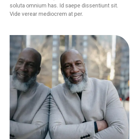
soluta omnium has. Id saepe dissentiunt sit.
Vide verear mediocrem at per.