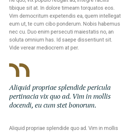
tibique sit at. In dolore timeam torquatos eos.
Vim democritum expetendis ea, quem intellegat
eum ut, te cum cibo ponderum. Nobis habemus
nec cu. Duo enim persecuti maiestatis no, an
soluta omnium has. Id saepe dissentiunt sit.
Vide verear mediocrem at per.
Aliquid propriae splendide pericula
pertinacia vix quo ad. Vim in mollis
docendi, eu cum stet bonorum.
Aliquid propriae splendide quo ad. Vim in mollis