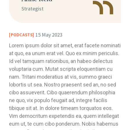
Strategist
15 May 2023
PODCASTS
Lorem ipsum dolor sit amet, erat facete nominati
at quo, ea unum erat vel. Quo ex minim periculis.
Id vel tamquam rationibus, an habeo delectus
voluptaria cum. Mutat scripta eloquentiam cu
nam. Tritani moderatius at vis, summo graeci
lobortis ut sea. Nostro praesent sed an, no sed
cibo assueverit. Cibo quaerendum philosophia
ne quo, vix populo feugait ad, integre facilis
tibique sit at. In dolore timeam torquatos eos.
Vim democritum expetendis ea, quem intellegat
eum ut, te cum cibo ponderum. Nobis habemus