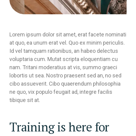
Lorem ipsum dolor sit amet, erat facete nominati
at quo, ea unum erat vel. Quo ex minim periculis.
Id vel tamquam rationibus, an habeo delectus
voluptaria cum. Mutat scripta eloquentiam cu
nam. Tritani moderatius at vis, summo graeci
lobortis ut sea. Nostro praesent sed an, no sed
cibo assueverit. Cibo quaerendum philosophia
ne quo, vix populo feugait ad, integre facilis
tibique sit at.
Training is here for