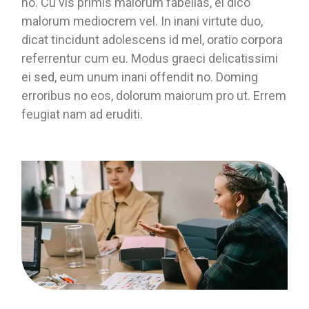
no. Cu vis primis maiorum fabellas, ei dico
malorum mediocrem vel. In inani virtute duo,
dicat tincidunt adolescens id mel, oratio corpora
referrentur cum eu. Modus graeci delicatissimi
ei sed, eum unum inani offendit no. Doming
erroribus no eos, dolorum maiorum pro ut. Errem
feugiat nam ad eruditi.