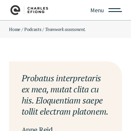
Menu
Home
Podcasts
Teamwork assessment.
Probatus interpretaris
ex mea, mutat clita cu
his. Eloquentiam saepe
tollit electram platonem.
Anne Reid