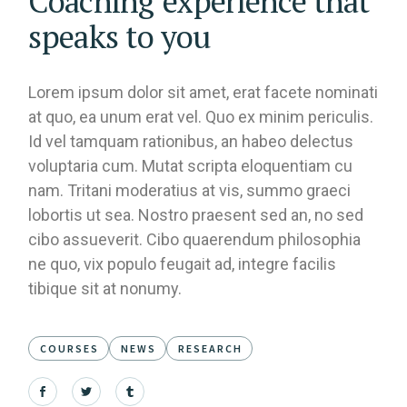
Coaching experience that
speaks to you
Lorem ipsum dolor sit amet, erat facete nominati
at quo, ea unum erat vel. Quo ex minim periculis.
Id vel tamquam rationibus, an habeo delectus
voluptaria cum. Mutat scripta eloquentiam cu
nam. Tritani moderatius at vis, summo graeci
lobortis ut sea. Nostro praesent sed an, no sed
cibo assueverit. Cibo quaerendum philosophia
ne quo, vix populo feugait ad, integre facilis
tibique sit at nonumy.
COURSES
NEWS
RESEARCH