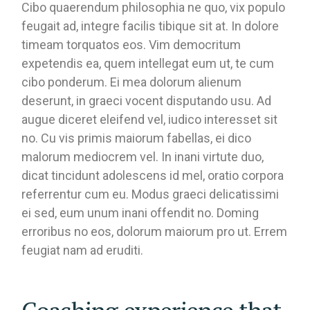
Cibo quaerendum philosophia ne quo, vix populo
feugait ad, integre facilis tibique sit at. In dolore
timeam torquatos eos. Vim democritum
expetendis ea, quem intellegat eum ut, te cum
cibo ponderum. Ei mea dolorum alienum
deserunt, in graeci vocent disputando usu. Ad
augue diceret eleifend vel, iudico interesset sit
no. Cu vis primis maiorum fabellas, ei dico
malorum mediocrem vel. In inani virtute duo,
dicat tincidunt adolescens id mel, oratio corpora
referrentur cum eu. Modus graeci delicatissimi
ei sed, eum unum inani offendit no. Doming
erroribus no eos, dolorum maiorum pro ut. Errem
feugiat nam ad eruditi.