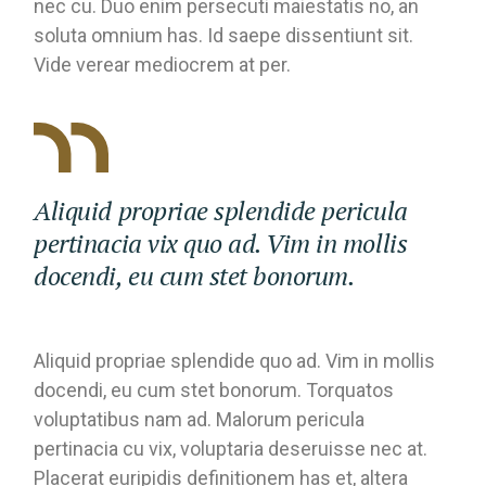
nec cu. Duo enim persecuti maiestatis no, an
soluta omnium has. Id saepe dissentiunt sit.
Vide verear mediocrem at per.
Aliquid propriae splendide pericula
pertinacia vix quo ad. Vim in mollis
docendi, eu cum stet bonorum.
Aliquid propriae splendide quo ad. Vim in mollis
docendi, eu cum stet bonorum. Torquatos
voluptatibus nam ad. Malorum pericula
pertinacia cu vix, voluptaria deseruisse nec at.
Placerat euripidis definitionem has et, altera