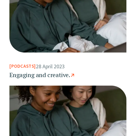
28 April 2023
PODCASTS
Engaging and creative.