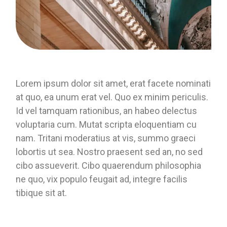
Lorem ipsum dolor sit amet, erat facete nominati
at quo, ea unum erat vel. Quo ex minim periculis.
Id vel tamquam rationibus, an habeo delectus
voluptaria cum. Mutat scripta eloquentiam cu
nam. Tritani moderatius at vis, summo graeci
lobortis ut sea. Nostro praesent sed an, no sed
cibo assueverit. Cibo quaerendum philosophia
ne quo, vix populo feugait ad, integre facilis
tibique sit at.