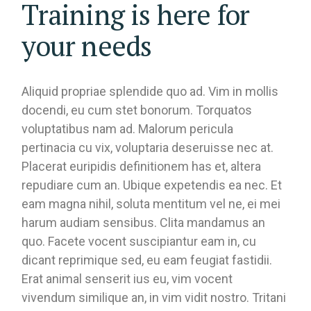
Training is here for
your needs
Aliquid propriae splendide quo ad. Vim in mollis
docendi, eu cum stet bonorum. Torquatos
voluptatibus nam ad. Malorum pericula
pertinacia cu vix, voluptaria deseruisse nec at.
Placerat euripidis definitionem has et, altera
repudiare cum an. Ubique expetendis ea nec. Et
eam magna nihil, soluta mentitum vel ne, ei mei
harum audiam sensibus. Clita mandamus an
quo. Facete vocent suscipiantur eam in, cu
dicant reprimique sed, eu eam feugiat fastidii.
Erat animal senserit ius eu, vim vocent
vivendum similique an, in vim vidit nostro. Tritani