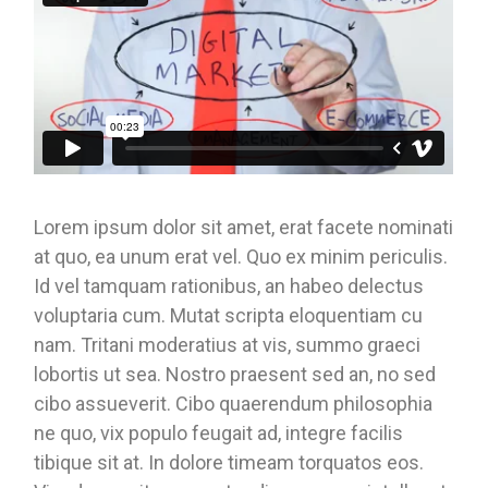
Lorem ipsum dolor sit amet, erat facete nominati
at quo, ea unum erat vel. Quo ex minim periculis.
Id vel tamquam rationibus, an habeo delectus
voluptaria cum. Mutat scripta eloquentiam cu
nam. Tritani moderatius at vis, summo graeci
lobortis ut sea. Nostro praesent sed an, no sed
cibo assueverit. Cibo quaerendum philosophia
ne quo, vix populo feugait ad, integre facilis
tibique sit at. In dolore timeam torquatos eos.