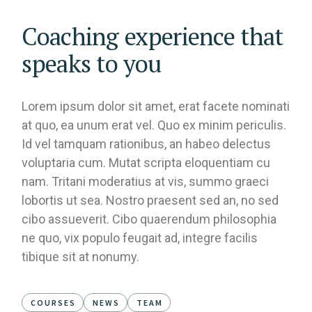
Coaching experience that
speaks to you
Lorem ipsum dolor sit amet, erat facete nominati
at quo, ea unum erat vel. Quo ex minim periculis.
Id vel tamquam rationibus, an habeo delectus
voluptaria cum. Mutat scripta eloquentiam cu
nam. Tritani moderatius at vis, summo graeci
lobortis ut sea. Nostro praesent sed an, no sed
cibo assueverit. Cibo quaerendum philosophia
ne quo, vix populo feugait ad, integre facilis
tibique sit at nonumy.
COURSES
NEWS
TEAM