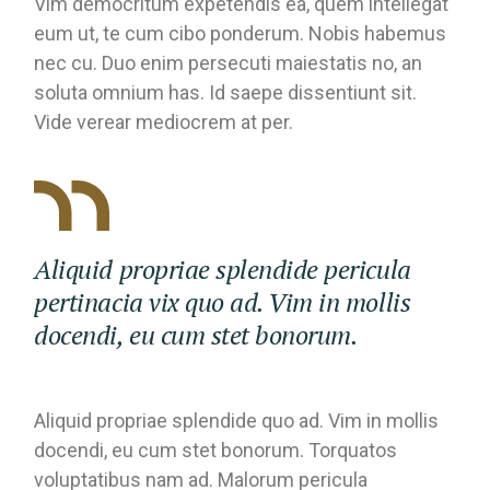
Vim democritum expetendis ea, quem intellegat
eum ut, te cum cibo ponderum. Nobis habemus
nec cu. Duo enim persecuti maiestatis no, an
soluta omnium has. Id saepe dissentiunt sit.
Vide verear mediocrem at per.
Aliquid propriae splendide pericula
pertinacia vix quo ad. Vim in mollis
docendi, eu cum stet bonorum.
Aliquid propriae splendide quo ad. Vim in mollis
docendi, eu cum stet bonorum. Torquatos
voluptatibus nam ad. Malorum pericula