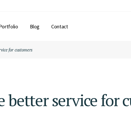
Portfolio
Blog
Contact
rvice for customers
 better service for 