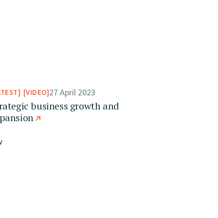
27 April 2023
ATEST
VIDEO
rategic business growth and
pansion