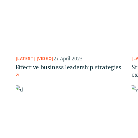
27 April 2023
LATEST
VIDEO
L
Effective business leadership strategies
St
ex