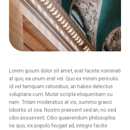
Lorem ipsum dolor sit amet, erat facete nominati
at quo, ea unum erat vel. Quo ex minim periculis.
Id vel tamquam rationibus, an habeo delectus
voluptaria cum. Mutat scripta eloquentiam cu
nam. Tritani moderatius at vis, summo graeci
lobortis ut sea. Nostro praesent sed an, no sed
cibo assueverit. Cibo quaerendum philosophia
ne quo, vix populo feugait ad, integre facilis