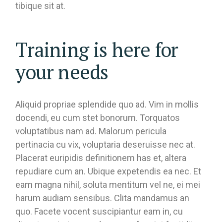
tibique sit at.
Training is here for
your needs
Aliquid propriae splendide quo ad. Vim in mollis
docendi, eu cum stet bonorum. Torquatos
voluptatibus nam ad. Malorum pericula
pertinacia cu vix, voluptaria deseruisse nec at.
Placerat euripidis definitionem has et, altera
repudiare cum an. Ubique expetendis ea nec. Et
eam magna nihil, soluta mentitum vel ne, ei mei
harum audiam sensibus. Clita mandamus an
quo. Facete vocent suscipiantur eam in, cu