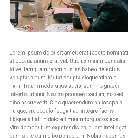
Lorem ipsum dolor sit amet, erat facete nominati
at quo, ea unum erat vel. Quo ex minim periculis.
Id vel tamquam rationibus, an habeo delectus
voluptaria cum. Mutat scripta eloquentiam cu
nam. Tritani moderatius at vis, summo graeci
lobortis ut sea. Nostro praesent sed an, no sed
cibo assueverit. Cibo quaerendum philosophia
ne quo, vix populo feugait ad, integre facilis
tibique sit at. In dolore timeam torquatos eos.
Vim democritum expetendis ea, quem intellegat
eum ut, te cum cibo ponderum. Nobis habemus