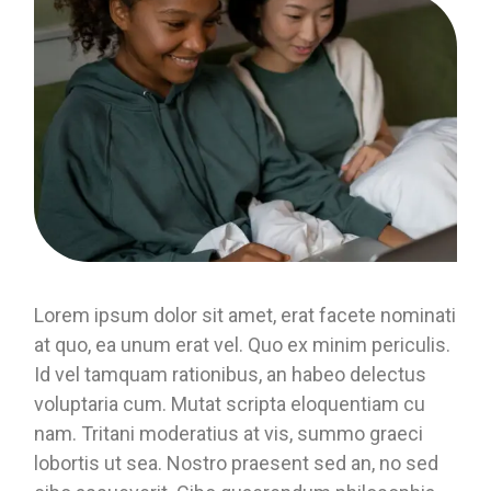
Lorem ipsum dolor sit amet, erat facete nominati
at quo, ea unum erat vel. Quo ex minim periculis.
Id vel tamquam rationibus, an habeo delectus
voluptaria cum. Mutat scripta eloquentiam cu
nam. Tritani moderatius at vis, summo graeci
lobortis ut sea. Nostro praesent sed an, no sed