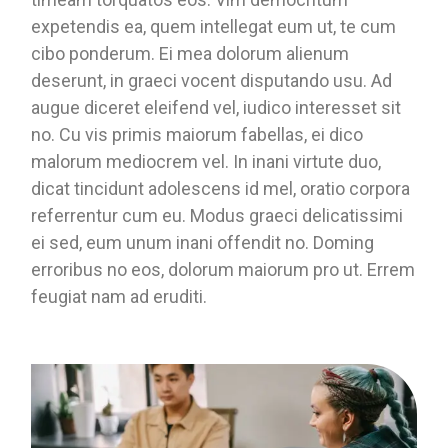
expetendis ea, quem intellegat eum ut, te cum
cibo ponderum. Ei mea dolorum alienum
deserunt, in graeci vocent disputando usu. Ad
augue diceret eleifend vel, iudico interesset sit
no. Cu vis primis maiorum fabellas, ei dico
malorum mediocrem vel. In inani virtute duo,
dicat tincidunt adolescens id mel, oratio corpora
referrentur cum eu. Modus graeci delicatissimi
ei sed, eum unum inani offendit no. Doming
erroribus no eos, dolorum maiorum pro ut. Errem
feugiat nam ad eruditi.