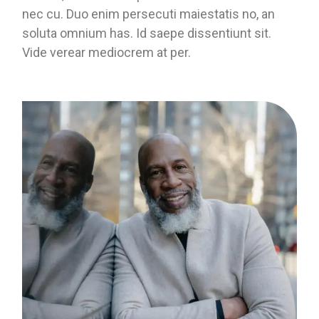
nec cu. Duo enim persecuti maiestatis no, an
soluta omnium has. Id saepe dissentiunt sit.
Vide verear mediocrem at per.