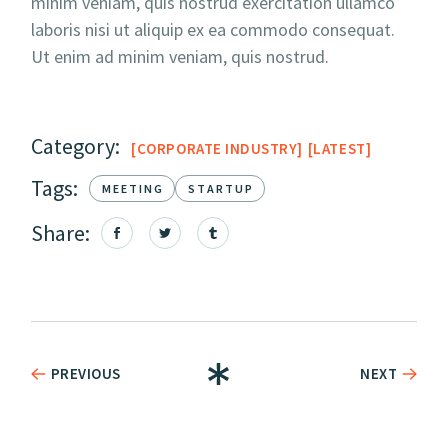
minim veniam, quis nostrud exercitation ullamco
laboris nisi ut aliquip ex ea commodo consequat.
Ut enim ad minim veniam, quis nostrud.
Category:
CORPORATE INDUSTRY
LATEST
Tags:
MEETING
STARTUP
Share:
PREVIOUS
NEXT