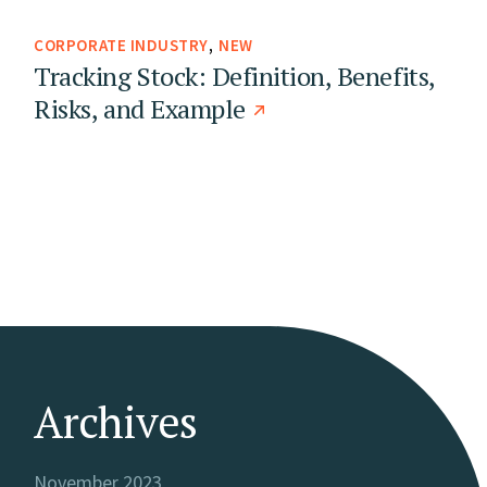
CORPORATE INDUSTRY
NEW
Tracking Stock: Definition, Benefits,
Risks, and Example
Archives
November 2023