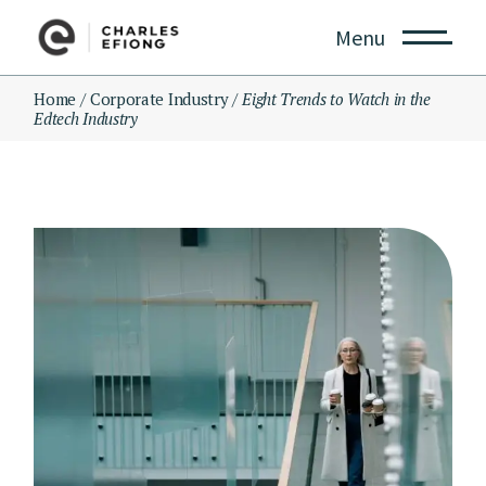
Skip
to
Menu
the
content
Home
Corporate Industry
Eight Trends to Watch in the
Edtech Industry