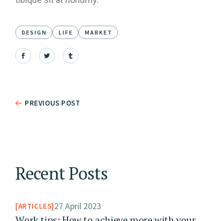
DESIGN
LIFE
MARKET
PREVIOUS POST
Recent Posts
27 April 2023
ARTICLES
Work tips: How to achieve more with your