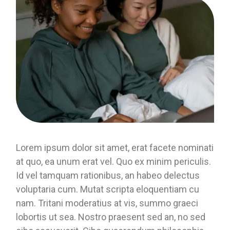
Lorem ipsum dolor sit amet, erat facete nominati
at quo, ea unum erat vel. Quo ex minim periculis.
Id vel tamquam rationibus, an habeo delectus
voluptaria cum. Mutat scripta eloquentiam cu
nam. Tritani moderatius at vis, summo graeci
lobortis ut sea. Nostro praesent sed an, no sed