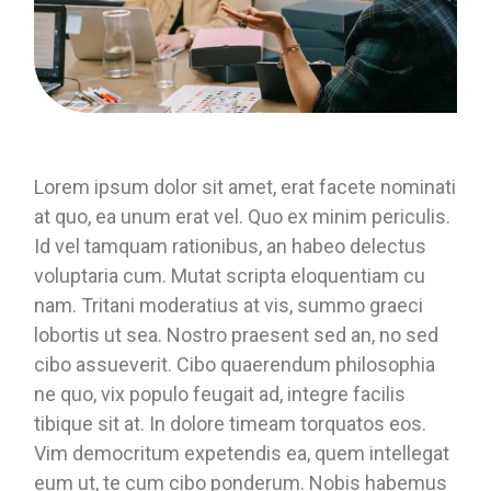
Lorem ipsum dolor sit amet, erat facete nominati
at quo, ea unum erat vel. Quo ex minim periculis.
Id vel tamquam rationibus, an habeo delectus
voluptaria cum. Mutat scripta eloquentiam cu
nam. Tritani moderatius at vis, summo graeci
lobortis ut sea. Nostro praesent sed an, no sed
cibo assueverit. Cibo quaerendum philosophia
ne quo, vix populo feugait ad, integre facilis
tibique sit at. In dolore timeam torquatos eos.
Vim democritum expetendis ea, quem intellegat
eum ut, te cum cibo ponderum. Nobis habemus