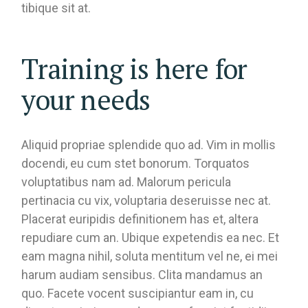
tibique sit at.
Training is here for
your needs
Aliquid propriae splendide quo ad. Vim in mollis
docendi, eu cum stet bonorum. Torquatos
voluptatibus nam ad. Malorum pericula
pertinacia cu vix, voluptaria deseruisse nec at.
Placerat euripidis definitionem has et, altera
repudiare cum an. Ubique expetendis ea nec. Et
eam magna nihil, soluta mentitum vel ne, ei mei
harum audiam sensibus. Clita mandamus an
quo. Facete vocent suscipiantur eam in, cu