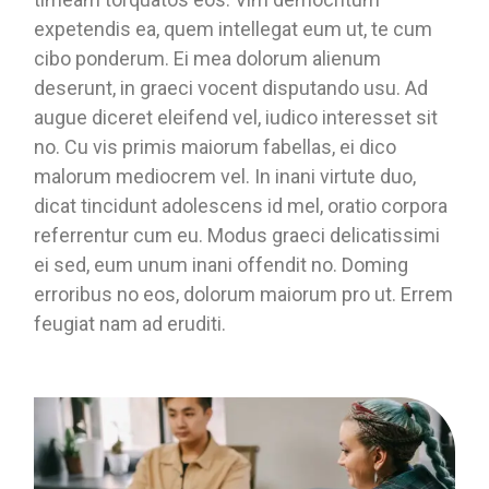
expetendis ea, quem intellegat eum ut, te cum
cibo ponderum. Ei mea dolorum alienum
deserunt, in graeci vocent disputando usu. Ad
augue diceret eleifend vel, iudico interesset sit
no. Cu vis primis maiorum fabellas, ei dico
malorum mediocrem vel. In inani virtute duo,
dicat tincidunt adolescens id mel, oratio corpora
referrentur cum eu. Modus graeci delicatissimi
ei sed, eum unum inani offendit no. Doming
erroribus no eos, dolorum maiorum pro ut. Errem
feugiat nam ad eruditi.