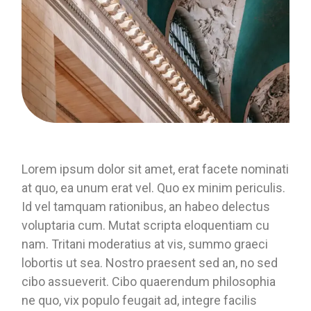
Lorem ipsum dolor sit amet, erat facete nominati
at quo, ea unum erat vel. Quo ex minim periculis.
Id vel tamquam rationibus, an habeo delectus
voluptaria cum. Mutat scripta eloquentiam cu
nam. Tritani moderatius at vis, summo graeci
lobortis ut sea. Nostro praesent sed an, no sed
cibo assueverit. Cibo quaerendum philosophia
ne quo, vix populo feugait ad, integre facilis