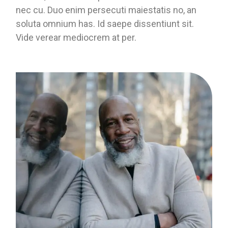
nec cu. Duo enim persecuti maiestatis no, an
soluta omnium has. Id saepe dissentiunt sit.
Vide verear mediocrem at per.