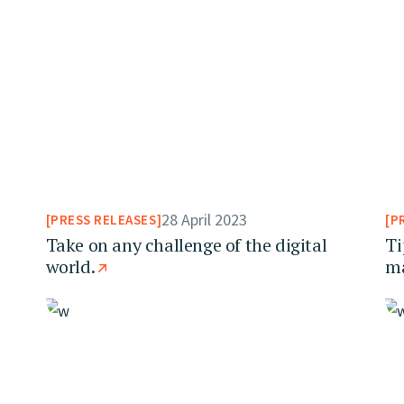
28 April 2023
PRESS RELEASES
P
Take on any challenge of the digital
Ti
world.
ma