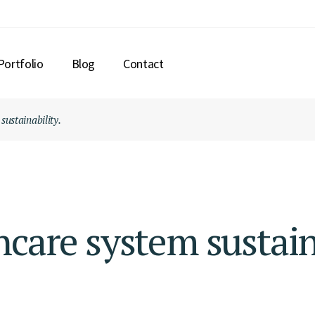
Portfolio
Blog
Contact
sustainability.
hcare system sustain