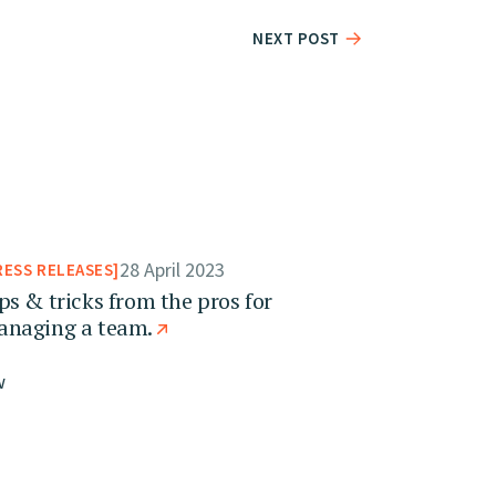
NEXT POST
28 April 2023
RESS RELEASES
ps & tricks from the pros for
naging a team.