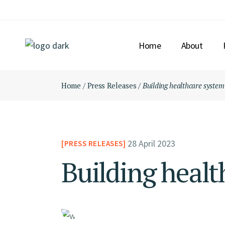
Home
About
Home
Press Releases
Building healthcare system 
28 April 2023
PRESS RELEASES
Building healt