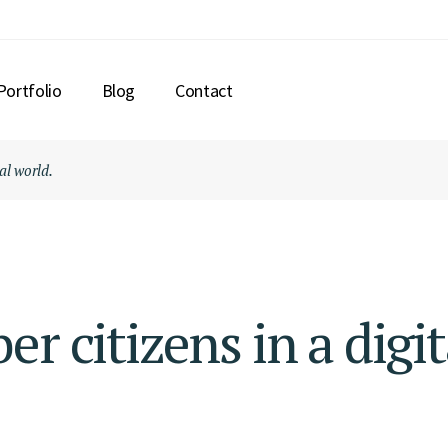
Portfolio
Blog
Contact
tal world.
r citizens in a digit