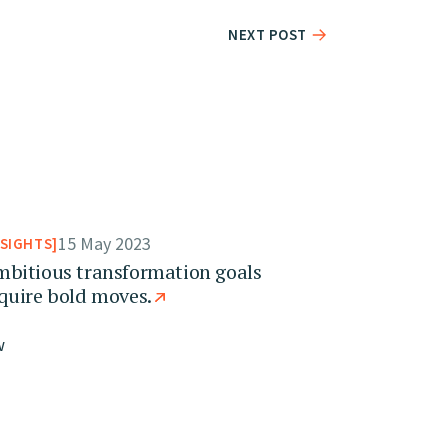
NEXT POST
15 May 2023
NSIGHTS
bitious transformation goals
quire bold moves.