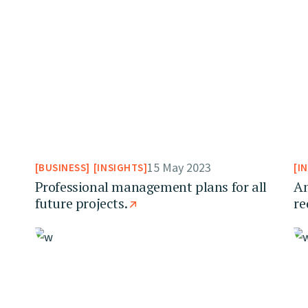
15 May 2023
BUSINESS
INSIGHTS
I
Professional management plans for all
Am
future projects.
re