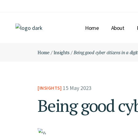
Home
About
Home
Insights
Being good cyber citizens in a digi
15 May 2023
INSIGHTS
Being good cybe